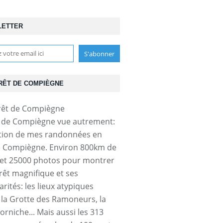
LETTER
RÊT DE COMPIÈGNE
t de Compiègne vue autrement:
tion de mes randonnées en
e Compiègne. Environ 800km de
et 25000 photos pour montrer
orêt magnifique et ses
arités: les lieux atypiques
a Grotte des Ramoneurs, la
orniche... Mais aussi les 313