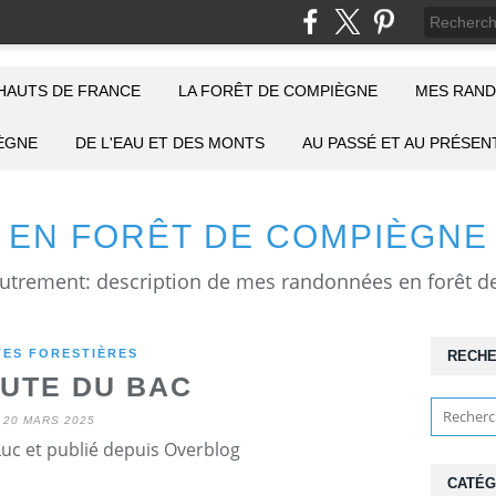
HAUTS DE FRANCE
LA FORÊT DE COMPIÈGNE
MES RAND
IÈGNE
DE L'EAU ET DES MONTS
AU PASSÉ ET AU PRÉSEN
EN FORÊT DE COMPIÈGNE
ES FORESTIÈRES
RECH
OUTE DU BAC
20 MARS 2025
Luc et publié depuis Overblog
CATÉG