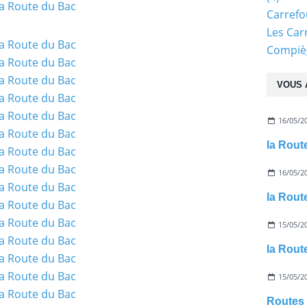
Carref
Les Car
Compiè
VOUS 
16/05/2
la Rout
16/05/2
la Rou
15/05/2
la Route
15/05/2