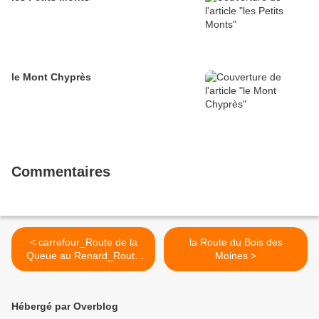
le Mont Chyprès
Commentaires
< carrefour_Route de la
la Route du Bois des
Queue au Renard_Route
Moines >
de la Croix
Hébergé par Overblog